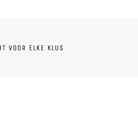
Facebook
Twitter
Pinterest
T VOOR ELKE KLUS