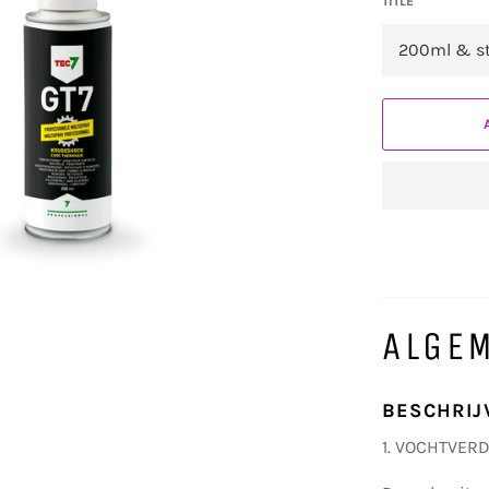
TITLE
ALGE
BESCHRIJ
1. VOCHTVER