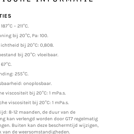
TIES
187°C – 211°C.
ng bij 20°C, Pa: 100.
dichtheid bij 20°C: 0,808.
oestand bij 20°C: vloeibaar.
67°C.
nding: 255°C.
sbaarheid: onoplosbaar.
 viscositeit bij 20°C: 1 mPa.s.
he viscositeit bij 20°C: 1 mPa.s.
ijd: 8-12 maanden, de duur van de
ng kan verlengd worden door GT7 regelmatig
ngen. Buiten kan deze beschermtijd wijzigen,
jk van de weersomstandigheden.