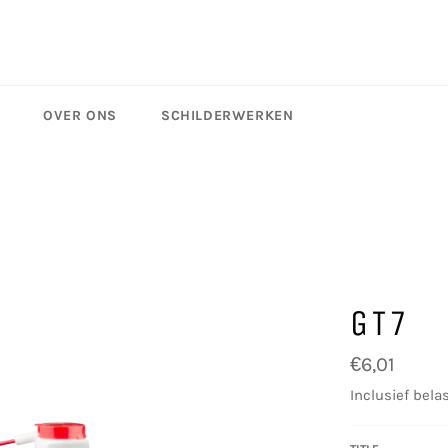
OVER ONS
SCHILDERWERKEN
GT7
Normale
€6,01
prijs
Inclusief belas