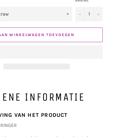
AANTAL
−
+
AAN WINKELWAGEN TOEVOEGEN
MENE INFORMATIE
VING VAN HET PRODUCT
DRINGER