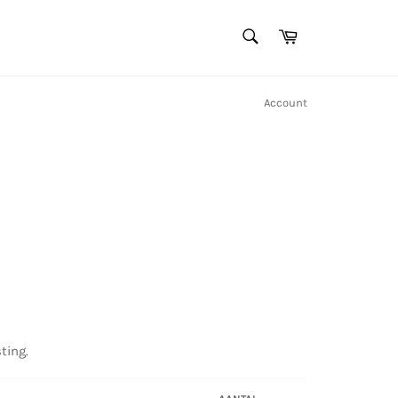
ZOEKEN
Winkelwagen
Zoeken
Account
ting.